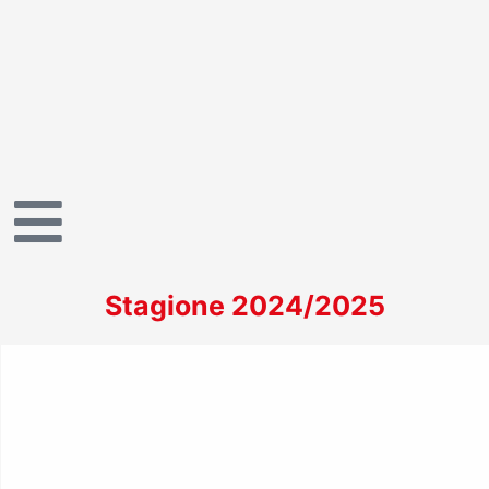
Vai
al
contenuto
Stagione 2024/2025