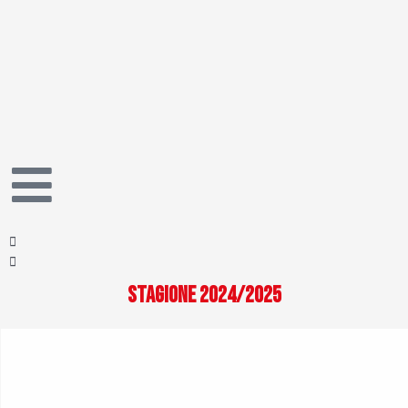
Vai
al
contenuto
Stagione 2024/2025