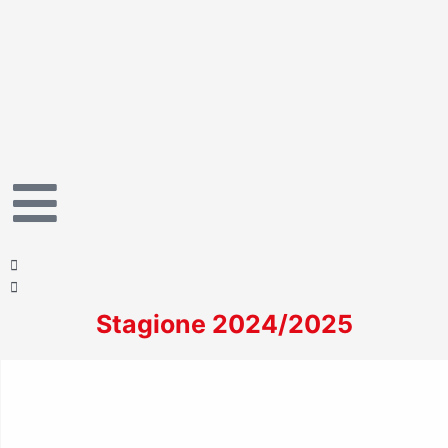
Vai
al
contenuto
Stagione 2024/2025