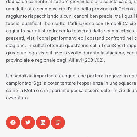
dedica unicamente al settore giovanile e alla scuola calcio,
una delle otto scuole calcio d’elite della provincia di Catania, 
raggiunto rispecchiando alcuni canoni ben precisi tra i quali 
tecnici qualificati, ben sette. L’affiliazione con l’Empoli Calci
aggiunto per gli oltre trecento tesserati della scuola calcio e 
presenti, visti i corsi performanti ed i costanti confronti nel 
stagione. I risultati ottenuti quest’anno dalla TeamSport rapp
giusto epilogo visto il lavoro svolto durante la stagione, con il
provinciale e regionale degli Allievi (2001/02).
Un sodalizio importante dunque, che porterà i ragazzi in usci
campionato ‘Sgs’ a poter tentare l’esperienza in una squadra 
come la Meta e che speriamo possa essere solo l’inizio di u
avventura.