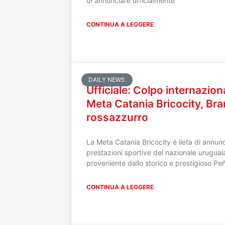
di annunciare ufficialmente
CONTINUA A LEGGERE
DAILY NEWS
Ufficiale: Colpo internazion
Meta Catania Bricocity, Br
rossazzurro
La Meta Catania Bricocity è lieta di annunc
prestazioni sportive del nazionale urugua
proveniente dallo storico e prestigioso Peñ
CONTINUA A LEGGERE