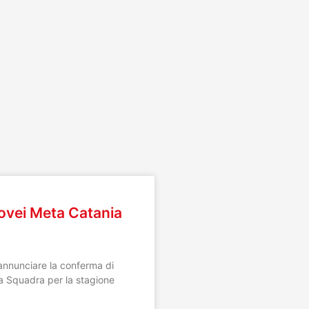
I
Covei Meta Catania
 annunciare la conferma di
ma Squadra per la stagione