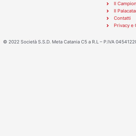
Il Campio
Il Palacata
Contatti
Privacy e 
© 2022 Società S.S.D. Meta Catania C5 a R.L – P.IVA 045412