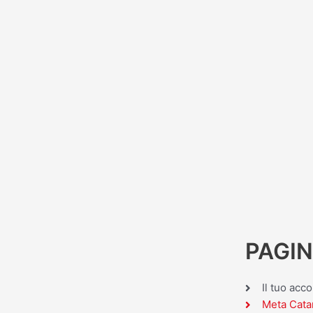
PAGIN
Il tuo acc
Meta Cata