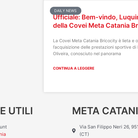
DAILY NEWS
Ufficiale: Bem-vindo, Luquin
della Covei Meta Catania Br
La Covei Meta Catania Bricocity è lieta e 
l’acquisizione delle prestazioni sportive 
Oliveira, conosciuto nel panorama
CONTINUA A LEGGERE
E UTILI
META CATANI
ount
Via San Filippo Neri 26, 9
nia
(CT)