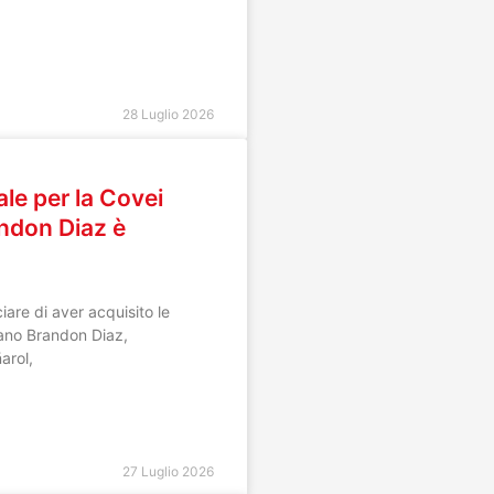
28 Luglio 2026
ale per la Covei
andon Diaz è
iare di aver acquisito le
iano Brandon Diaz,
arol,
27 Luglio 2026