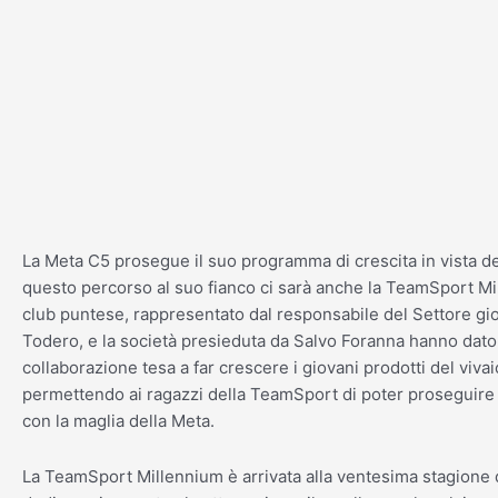
Vai
al
contenuto
La Meta C5 prosegue il suo programma di crescita in vista del
questo percorso al suo fianco ci sarà anche la TeamSport Mil
club puntese, rappresentato dal responsabile del Settore gi
Todero, e la società presieduta da Salvo Foranna hanno dato
collaborazione
tesa a far crescere i giovani prodotti del viva
permettendo ai ragazzi della TeamSport di poter proseguire 
con la maglia della Meta.
La TeamSport Millennium è arrivata alla ventesima stagione di