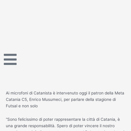
Vai
al
contenuto
Ai microfoni di Catanista è intervenuto oggi il patron della Meta
Catania C5, Enrico Musumeci, per parlare della stagione di
Futsal e non solo
“Sono felicissimo di poter rappresentare la città di Catania, è
una grande responsabilità. Spero di poter vincere il nostro