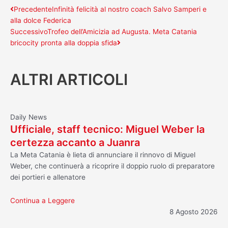
Precedente
Successivo
Precedente
Infinità felicità al nostro coach Salvo Samperi e
alla dolce Federica
Successivo
Trofeo dell’Amicizia ad Augusta. Meta Catania
bricocity pronta alla doppia sfida
ALTRI ARTICOLI
Daily News
Ufficiale, staff tecnico: Miguel Weber la
certezza accanto a Juanra
La Meta Catania è lieta di annunciare il rinnovo di Miguel
Weber, che continuerà a ricoprire il doppio ruolo di preparatore
dei portieri e allenatore
Continua a Leggere
8 Agosto 2026