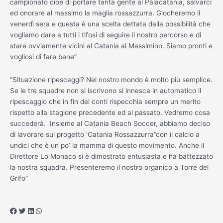
campionato cioè di portare tanta gente al Palacatania, salvarci
ed onorare al massimo la maglia rossazzurra. Giocheremo il
venerdì sera e questa è una scelta dettata dalla possibilità che
vogliamo dare a tutti i tifosi di seguire il nostro percorso e di
stare ovviamente vicini al Catania al Massimino. Siamo pronti e
vogliosi di fare bene”
“Situazione ripescaggi? Nel nostro mondo è molto più semplice.
Se le tre squadre non si iscrivono si innesca in automatico il
ripescaggio che in fin dei conti rispecchia sempre un merito
rispetto alla stagione precedente ed al passato. Vedremo cosa
succederà. Insieme al Catania Beach Soccer, abbiamo deciso
di lavorare sul progetto ‘Catania Rossazzurra”con il calcio a
undici che è un po’ la mamma di questo movimento. Anche il
Direttore Lo Monaco si è dimostrato entusiasta e ha battezzato
la nostra squadra. Presenteremo il nostro organico a Torre del
Grifo”