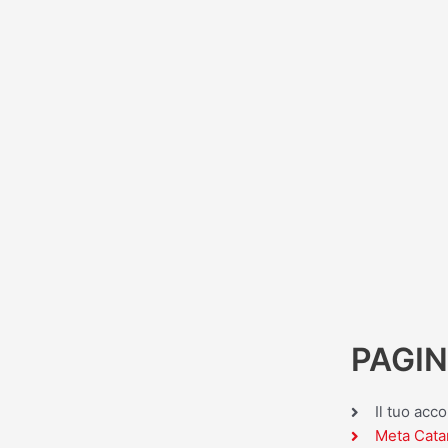
PAGIN
Il tuo acc
Meta Cata