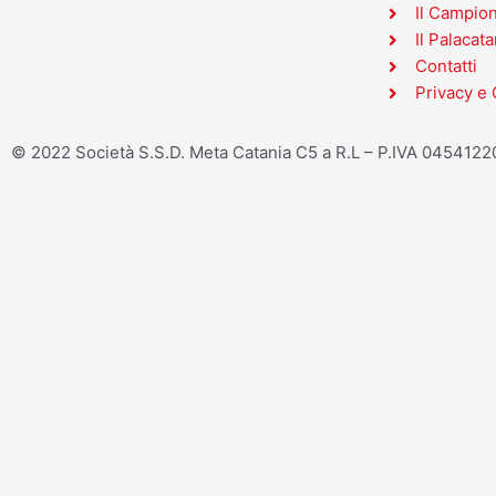
Il Campio
Il Palacata
Contatti
Privacy e 
© 2022 Società S.S.D. Meta Catania C5 a R.L – P.IVA 045412