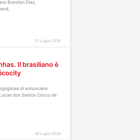
iano Brandon Diaz,
arol,
27 Luglio 2026
has. Il brasiliano è
icocity
orgogliosa di annunciare
di Lucas dos Santos Cocco de
26 Luglio 2026