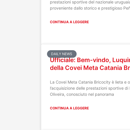
prestazioni sportive del nazionale urugua
proveniente dallo storico e prestigioso Peñ
CONTINUA A LEGGERE
DAILY NEWS
Ufficiale: Bem-vindo, Luquin
della Covei Meta Catania Br
La Covei Meta Catania Bricocity è lieta e 
l’acquisizione delle prestazioni sportive 
Oliveira, conosciuto nel panorama
CONTINUA A LEGGERE