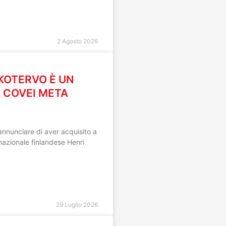
2 Agosto 2026
KKOTERVO È UN
 COVEI META
annunciare di aver acquisito a
l nazionale finlandese Henri
29 Luglio 2026