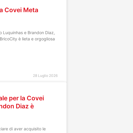
lla Covei Meta
opo Luquinhas e Brandon Diaz,
ricoCity è lieta e orgogliosa
28 Luglio 2026
ale per la Covei
andon Diaz è
iare di aver acquisito le