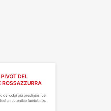
I
L PIVOT DEL
E ROSSAZZURRA
 dei colpi più prestigiosi del
fosi un autentico fuoriclasse.