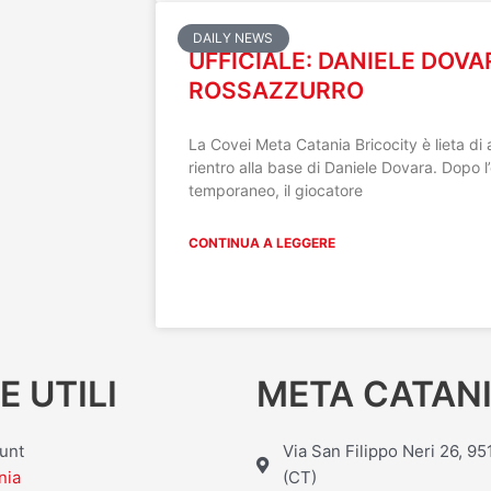
DAILY NEWS
UFFICIALE: DANIELE DOV
ROSSAZZURRO
La Covei Meta Catania Bricocity è lieta di 
rientro alla base di Daniele Dovara. Dopo l
temporaneo, il giocatore
CONTINUA A LEGGERE
E UTILI
META CATANI
ount
Via San Filippo Neri 26, 9
nia
(CT)