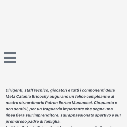
Vai
al
contenuto
Dirigenti, staff tecnico, giocatori e tutti i componenti della
Meta Catania Bricocity augurano un felice compleanno al
nostro straordinario Patron Enrico Musumeci. Cinquanta e
non sentirli, per un traguardo importante che segna una
linea fiera sull’imprenditore, sull’appassionato sportivo e sul
premuroso padre di famiglia.