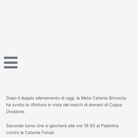
Vai
al
contenuto
Dopo il doppio allenamento di oggi, la Meta Catania Bricocity
ha svolto la rifinitura in vista del match di domani di Coppa
Divisione.
Secondo turno che si giocherà alle ore 19:30 al Palanitta
contro la Catania Futsal.