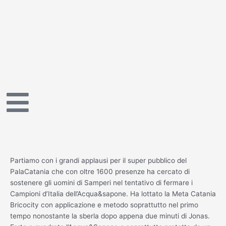
Vai
al
contenuto
Partiamo con i grandi applausi per il super pubblico del
PalaCatania che con oltre 1600 presenze ha cercato di
sostenere gli uomini di Samperi nel tentativo di fermare i
Campioni d’Italia dell’Acqua&sapone. Ha lottato la Meta Catania
Bricocity con applicazione e metodo soprattutto nel primo
tempo nonostante la sberla dopo appena due minuti di Jonas.