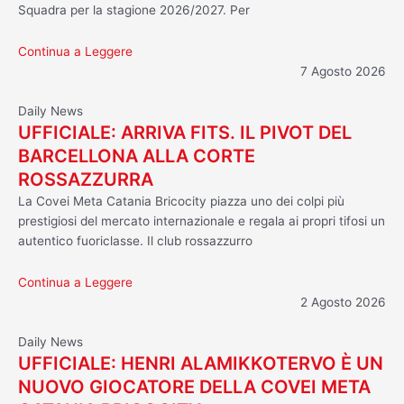
Squadra per la stagione 2026/2027. Per
Continua a Leggere
7 Agosto 2026
Daily News
UFFICIALE: ARRIVA FITS. IL PIVOT DEL
BARCELLONA ALLA CORTE
ROSSAZZURRA
La Covei Meta Catania Bricocity piazza uno dei colpi più
prestigiosi del mercato internazionale e regala ai propri tifosi un
autentico fuoriclasse. Il club rossazzurro
Continua a Leggere
2 Agosto 2026
Daily News
UFFICIALE: HENRI ALAMIKKOTERVO È UN
NUOVO GIOCATORE DELLA COVEI META