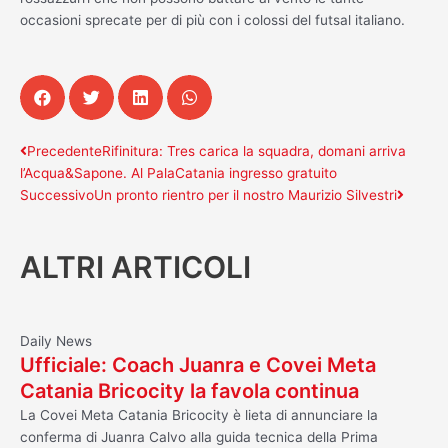
occasioni sprecate per di più con i colossi del futsal italiano.
Precedente
Succes
Precedente
Rifinitura: Tres carica la squadra, domani arriva
l’Acqua&Sapone. Al PalaCatania ingresso gratuito
Successivo
Un pronto rientro per il nostro Maurizio Silvestri
ALTRI ARTICOLI
Daily News
Ufficiale: Coach Juanra e Covei Meta
Catania Bricocity la favola continua
La Covei Meta Catania Bricocity è lieta di annunciare la
conferma di Juanra Calvo alla guida tecnica della Prima