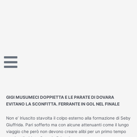
Vai
al
contenuto
GIGI MUSUMECI DOPPIETTA E LE PARATE DI DOVARA
EVITANO LA SCONFITTA. FERRANTE IN GOL NEL FINALE
Non e’ lriuscito stavolta il colpo esterno alla formazione di Seby
Giuffrida. Pari sofferto ma con alcune attenuanti come il lungo
viaggio che però non devono creare alibi per un primo tempo