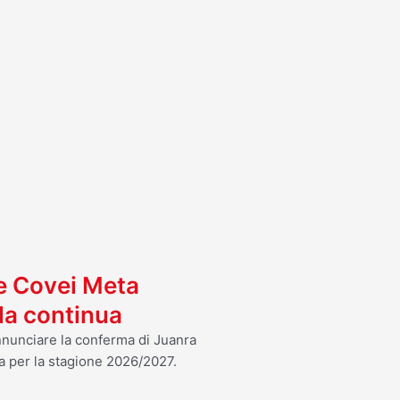
I
 e Covei Meta
ola continua
annunciare la conferma di Juanra
a per la stagione 2026/2027.