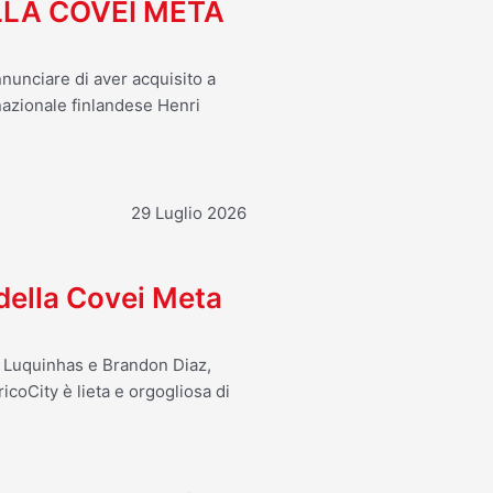
LA COVEI META
nnunciare di aver acquisito a
 nazionale finlandese Henri
29 Luglio 2026
 della Covei Meta
o Luquinhas e Brandon Diaz,
icoCity è lieta e orgogliosa di