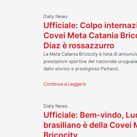
Daily News
Ufficiale: Colpo internaz
Covei Meta Catania Bric
Diaz è rossazzurro
La Meta Catania Bricocity è lieta di annuncia
prestazioni sportive del nazionale uruguai
dallo storico e prestigioso Peñarol,
Continua a Leggere
Daily News
Ufficiale: Bem-vindo, Luq
brasiliano è della Covei
Bricocity