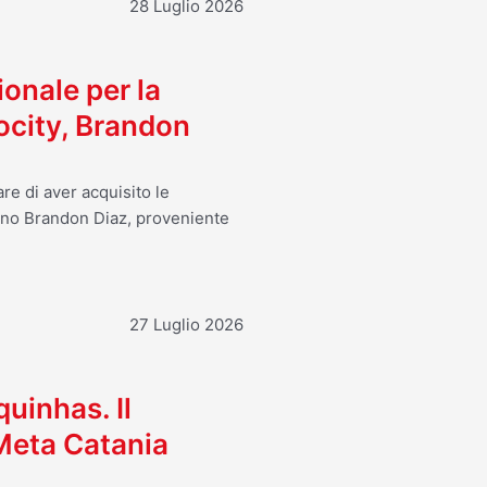
28 Luglio 2026
ionale per la
ocity, Brandon
re di aver acquisito le
ano Brandon Diaz, proveniente
27 Luglio 2026
uinhas. Il
 Meta Catania