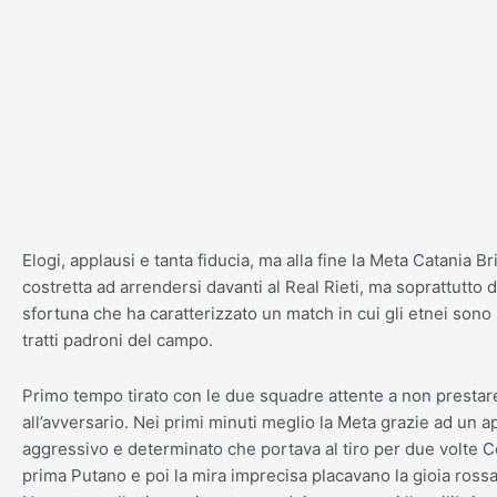
Vai
al
contenuto
Elogi, applausi e tanta fiducia, ma alla fine la Meta Catania Br
costretta ad arrendersi davanti al Real Rieti, ma soprattutto d
sfortuna che ha caratterizzato un match in cui gli etnei sono 
tratti padroni del campo.
Primo tempo tirato con le due squadre attente a non prestare
all’avversario. Nei primi minuti meglio la Meta grazie ad un 
aggressivo e determinato che portava al tiro per due volte 
prima Putano e poi la mira imprecisa placavano la gioia ross