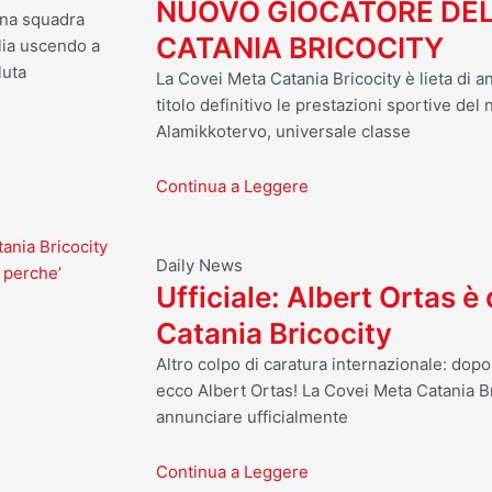
NUOVO GIOCATORE DEL
una squadra
CATANIA BRICOCITY
lia uscendo a
luta
La Covei Meta Catania Bricocity è lieta di a
titolo definitivo le prestazioni sportive del
Alamikkotervo, universale classe
Continua a Leggere
tania Bricocity
Daily News
 perche’
Ufficiale: Albert Ortas è
Catania Bricocity
Altro colpo di caratura internazionale: dop
ecco Albert Ortas! La Covei Meta Catania Br
annunciare ufficialmente
Continua a Leggere