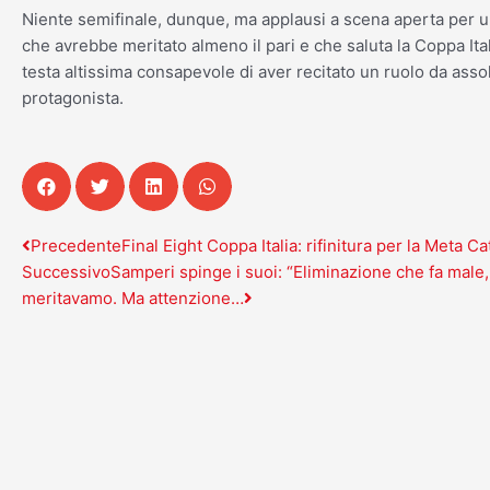
Niente semifinale, dunque, ma applausi a scena aperta per 
che avrebbe meritato almeno il pari e che saluta la Coppa Ita
testa altissima consapevole di aver recitato un ruolo da asso
protagonista.
Precedente
Successivo
Precedente
Final Eight Coppa Italia: rifinitura per la Meta Ca
Successivo
Samperi spinge i suoi: “Eliminazione che fa male,
meritavamo. Ma attenzione…