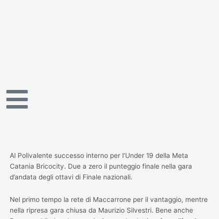
Vai
al
contenuto
Al Polivalente successo interno per l’Under 19 della Meta
Catania Bricocity. Due a zero il punteggio finale nella gara
d’andata degli ottavi di Finale nazionali.
Nel primo tempo la rete di Maccarrone per il vantaggio, mentre
nella ripresa gara chiusa da Maurizio Silvestri. Bene anche