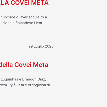
LA COVEI META
nnunciare di aver acquisito a
 nazionale finlandese Henri
29 Luglio 2026
 della Covei Meta
o Luquinhas e Brandon Diaz,
icoCity è lieta e orgogliosa di