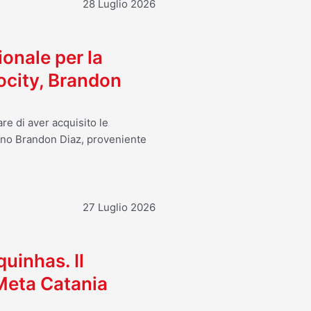
28 Luglio 2026
ionale per la
ocity, Brandon
re di aver acquisito le
ano Brandon Diaz, proveniente
27 Luglio 2026
uinhas. Il
 Meta Catania