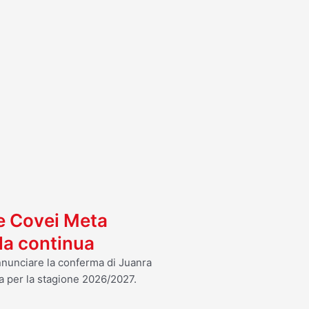
I
 e Covei Meta
ola continua
annunciare la conferma di Juanra
a per la stagione 2026/2027.