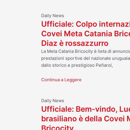
Daily News
Ufficiale: Colpo internaz
Covei Meta Catania Bric
Diaz è rossazzurro
La Meta Catania Bricocity è lieta di annuncia
prestazioni sportive del nazionale uruguai
dallo storico e prestigioso Peñarol,
Continua a Leggere
Daily News
Ufficiale: Bem-vindo, Luq
brasiliano è della Covei
Bricocity