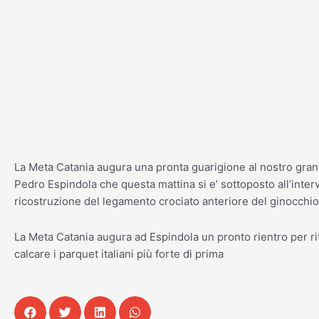
Vai
al
contenuto
La Meta Catania augura una pronta guarigione al nostro gran
Pedro Espindola che questa mattina si e’ sottoposto all’inter
ricostruzione del legamento crociato anteriore del ginocchio
La Meta Catania augura ad Espindola un pronto rientro per ri
calcare i parquet italiani più forte di prima