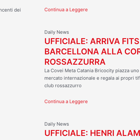
Continua a Leggere
incenti dei
Daily News
UFFICIALE: ARRIVA FITS
BARCELLONA ALLA CO
ROSSAZZURRA
La Covei Meta Catania Bricocity piazza uno d
mercato internazionale e regala ai propri tif
club rossazzurro
Continua a Leggere
Daily News
UFFICIALE: HENRI ALA