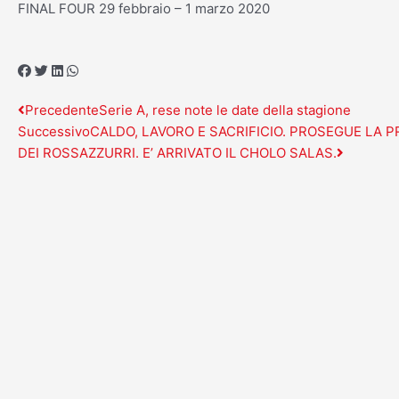
FINAL FOUR 29 febbraio – 1 marzo 2020
Precedente
Success
Precedente
Serie A, rese note le date della stagione
Successivo
CALDO, LAVORO E SACRIFICIO. PROSEGUE LA 
DEI ROSSAZZURRI. E’ ARRIVATO IL CHOLO SALAS.