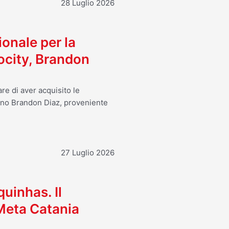
28 Luglio 2026
ionale per la
ocity, Brandon
re di aver acquisito le
ano Brandon Diaz, proveniente
27 Luglio 2026
uinhas. Il
 Meta Catania