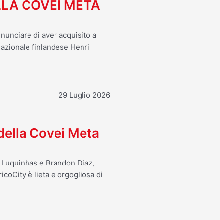
LA COVEI META
nnunciare di aver acquisito a
 nazionale finlandese Henri
29 Luglio 2026
 della Covei Meta
o Luquinhas e Brandon Diaz,
icoCity è lieta e orgogliosa di