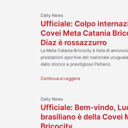
Daily News
Ufficiale: Colpo internaz
Covei Meta Catania Bric
Diaz è rossazzurro
La Meta Catania Bricocity è lieta di annuncia
prestazioni sportive del nazionale uruguai
dallo storico e prestigioso Peñarol,
Continua a Leggere
Daily News
Ufficiale: Bem-vindo, Luq
brasiliano è della Covei
Bricocity