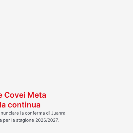
I
 e Covei Meta
ola continua
annunciare la conferma di Juanra
a per la stagione 2026/2027.