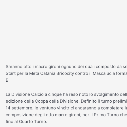
Vai
al
contenuto
Saranno otto i macro gironi ognuno dei quali composto da se
Start per la Meta Catania Bricocity contro il Mascalucia form
B.
La Divisione Calcio a cinque ha reso noto lo svolgimento dell
edizione della Coppa della Divisione. Definito il turno prelim
14 settembre, le ventuno vincitrici andaranno a completare l
composizione degli otto macro gironi, per il Primo Turno che
fino al Quarto Turno.