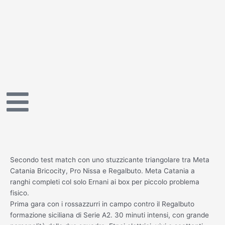
Vai
al
contenuto
Secondo test match con uno stuzzicante triangolare tra Meta
Catania Bricocity, Pro Nissa e Regalbuto. Meta Catania a
ranghi completi col solo Ernani ai box per piccolo problema
fisico.
Prima gara con i rossazzurri in campo contro il Regalbuto
formazione siciliana di Serie A2. 30 minuti intensi, con grande