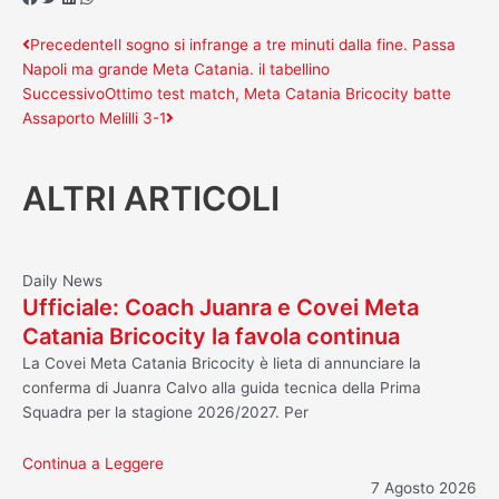
Precedente
Successivo
Precedente
Il sogno si infrange a tre minuti dalla fine. Passa
Napoli ma grande Meta Catania. il tabellino
Successivo
Ottimo test match, Meta Catania Bricocity batte
Assaporto Melilli 3-1
ALTRI ARTICOLI
Daily News
Ufficiale: Coach Juanra e Covei Meta
Catania Bricocity la favola continua
La Covei Meta Catania Bricocity è lieta di annunciare la
conferma di Juanra Calvo alla guida tecnica della Prima
Squadra per la stagione 2026/2027. Per
Continua a Leggere
7 Agosto 2026