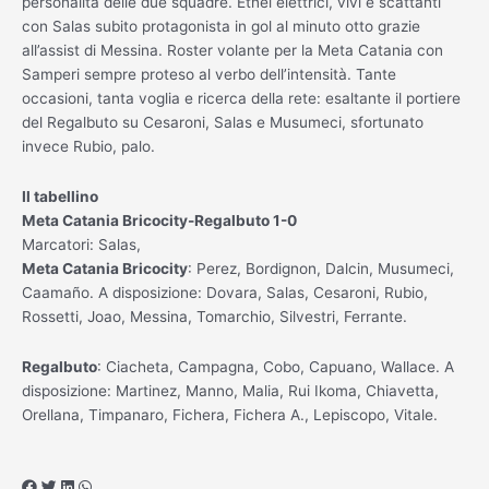
personalità delle due squadre. Etnei elettrici, vivi e scattanti
con Salas subito protagonista in gol al minuto otto grazie
all’assist di Messina. Roster volante per la Meta Catania con
Samperi sempre proteso al verbo dell’intensità. Tante
occasioni, tanta voglia e ricerca della rete: esaltante il portiere
del Regalbuto su Cesaroni, Salas e Musumeci, sfortunato
invece Rubio, palo.
Il tabellino
Meta Catania Bricocity-Regalbuto 1-0
Marcatori: Salas,
Meta Catania Bricocity
: Perez, Bordignon, Dalcin, Musumeci,
Caamaño. A disposizione: Dovara, Salas, Cesaroni, Rubio,
Rossetti, Joao, Messina, Tomarchio, Silvestri, Ferrante.
Regalbuto
: Ciacheta, Campagna, Cobo, Capuano, Wallace. A
disposizione: Martinez, Manno, Malia, Rui Ikoma, Chiavetta,
Orellana, Timpanaro, Fichera, Fichera A., Lepiscopo, Vitale.