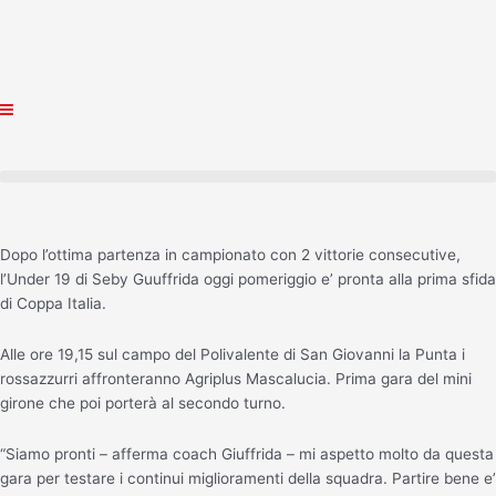
Vai
al
contenuto
Dopo l’ottima partenza in campionato con 2 vittorie consecutive,
l’Under 19 di Seby Guuffrida oggi pomeriggio e’ pronta alla prima sfida
di Coppa Italia.
Alle ore 19,15 sul campo del Polivalente di San Giovanni la Punta i
rossazzurri affronteranno Agriplus Mascalucia. Prima gara del mini
girone che poi porterà al secondo turno.
“Siamo pronti – afferma coach Giuffrida – mi aspetto molto da questa
gara per testare i continui miglioramenti della squadra. Partire bene e’