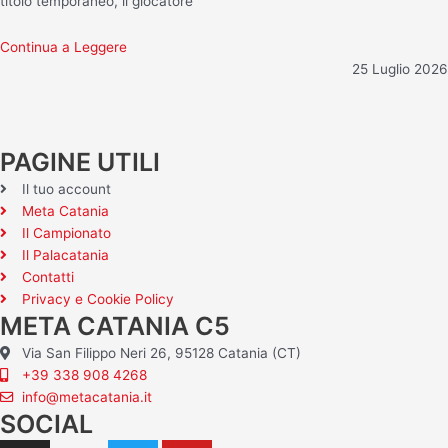
titolo temporaneo, il giocatore
Continua a Leggere
25 Luglio 2026
PAGINE UTILI
Il tuo account
Meta Catania
Il Campionato
Il Palacatania
Contatti
Privacy e Cookie Policy
META CATANIA C5
Via San Filippo Neri 26, 95128 Catania (CT)
+39 338 908 4268
info@metacatania.it
SOCIAL