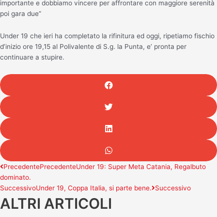
importante e dobbiamo vincere per affrontare con maggiore serenità
poi gara due”
Under 19 che ieri ha completato la rifinitura ed oggi, ripetiamo fischio
d’inizio ore 19,15 al Polivalente di S.g. la Punta, e’ pronta per
continuare a stupire.
Precedente
Precedente
Under 19: Super Meta Catania, Regalbuto
dominato.
Successivo
Under 19, Coppa Italia, si parte bene.
Successivo
ALTRI ARTICOLI