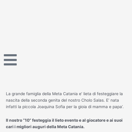
Vai
al
contenuto
La grande famiglia della Meta Catania e’ lieta di festeggiare la
nascita della seconda genita del nostro Cholo Salas. E’ nata
infatti la piccola Joaquina Sofia per la gioia di mamma e papa’.
Il nostro “10” festeggia il lieto evento e al giocatore e ai suoi
cari i migliori auguri della Meta Catania.