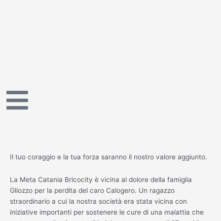
Vai
al
contenuto
Il tuo coraggio e la tua forza saranno il nostro valore aggiunto.
La Meta Catania Bricocity è vicina al dolore della famiglia
Gliozzo per la perdita del caro Calogero. Un ragazzo
straordinario a cui la nostra società era stata vicina con
iniziative importanti per sostenere le cure di una malattia che