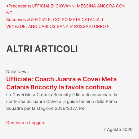
Precedente
Successivo
Precedente
UFFICIALE: GIOVANNI MESSINA ANCORA CON
NOI
Successivo
UFFICIALE: COLPO META CATANIA, IL
VENEZUELANO CARLOS SANZ E’ ROSSAZZURRO.
ALTRI ARTICOLI
Daily News
Ufficiale: Coach Juanra e Covei Meta
Catania Bricocity la favola continua
La Covei Meta Catania Bricocity è lieta di annunciare la
conferma di Juanra Calvo alla guida tecnica della Prima
Squadra per la stagione 2026/2027. Per
Continua a Leggere
7 Agosto 2026