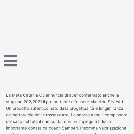
Vai
al
contenuto
La Meta Catania C5 annuncia di aver confermato anche la
stagione 202/2021 il promettente difensore Maurizio Silvestri.
Un prodotto autentico nato dalla progettualità e lungimiranza
del settore giovanile rossazzurro. Lo scorso anno il campionato
del salto nel futsal che conta, con un impiego e fiducia
importante donata da coach Samperi. Insomma valorizzazione