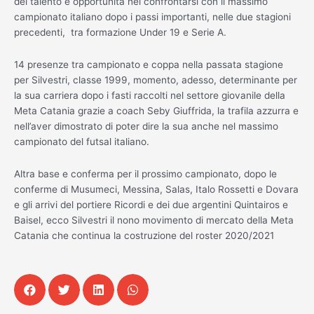
del talento e opportunità nel confrontarsi con il massimo
campionato italiano dopo i passi importanti, nelle due stagioni
precedenti, tra formazione Under 19 e Serie A.
14 presenze tra campionato e coppa nella passata stagione
per Silvestri, classe 1999, momento, adesso, determinante per
la sua carriera dopo i fasti raccolti nel settore giovanile della
Meta Catania grazie a coach Seby Giuffrida, la trafila azzurra e
nell’aver dimostrato di poter dire la sua anche nel massimo
campionato del futsal italiano.
Altra base e conferma per il prossimo campionato, dopo le
conferme di Musumeci, Messina, Salas, Italo Rossetti e Dovara
e gli arrivi del portiere Ricordi e dei due argentini Quintairos e
Baisel, ecco Silvestri il nono movimento di mercato della Meta
Catania che continua la costruzione del roster 2020/2021