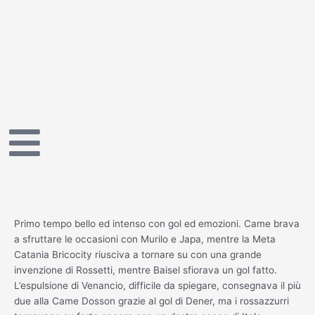
Vai
al
contenuto
Primo tempo bello ed intenso con gol ed emozioni. Came brava
a sfruttare le occasioni con Murilo e Japa, mentre la Meta
Catania Bricocity riusciva a tornare su con una grande
invenzione di Rossetti, mentre Baisel sfiorava un gol fatto.
L’espulsione di Venancio, difficile da spiegare, consegnava il più
due alla Came Dosson grazie al gol di Dener, ma i rossazzurri