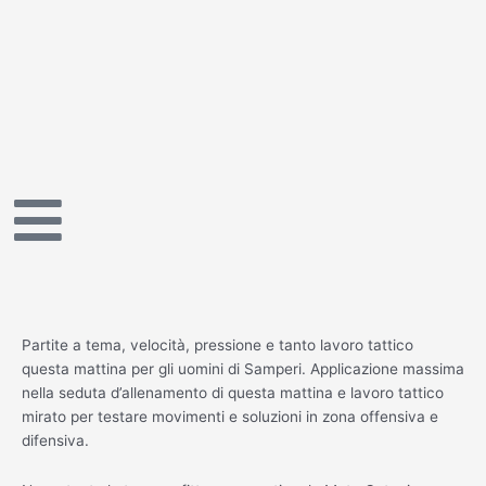
Vai
al
contenuto
Partite a tema, velocità, pressione e tanto lavoro tattico
questa mattina per gli uomini di Samperi. Applicazione massima
nella seduta d’allenamento di questa mattina e lavoro tattico
mirato per testare movimenti e soluzioni in zona offensiva e
difensiva.