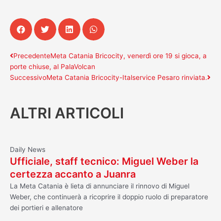
Precedente
Su
Precedente
Meta Catania Bricocity, venerdì ore 19 si gioca, a
porte chiuse, al PalaVolcan
Successivo
Meta Catania Bricocity-Italservice Pesaro rinviata.
ALTRI ARTICOLI
Daily News
Ufficiale, staff tecnico: Miguel Weber la
certezza accanto a Juanra
La Meta Catania è lieta di annunciare il rinnovo di Miguel
Weber, che continuerà a ricoprire il doppio ruolo di preparatore
dei portieri e allenatore