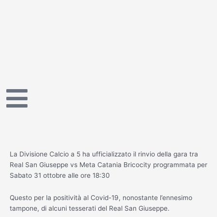
Vai
al
contenuto
La Divisione Calcio a 5 ha ufficializzato il rinvio della gara tra
Real San Giuseppe vs Meta Catania Bricocity programmata per
Sabato 31 ottobre alle ore 18:30
Questo per la positività al Covid-19, nonostante l’ennesimo
tampone, di alcuni tesserati del Real San Giuseppe.