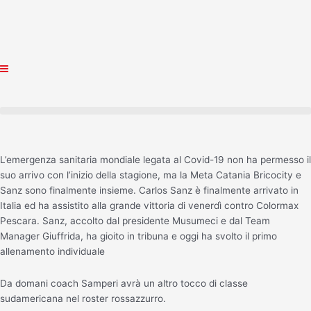
Vai
al
contenuto
L’emergenza sanitaria mondiale legata al Covid-19 non ha permesso il
suo arrivo con l’inizio della stagione, ma la Meta Catania Bricocity e
Sanz sono finalmente insieme. Carlos Sanz è finalmente arrivato in
Italia ed ha assistito alla grande vittoria di venerdì contro Colormax
Pescara. Sanz, accolto dal presidente Musumeci e dal Team
Manager Giuffrida, ha gioito in tribuna e oggi ha svolto il primo
allenamento individuale
Da domani coach Samperi avrà un altro tocco di classe
sudamericana nel roster rossazzurro.