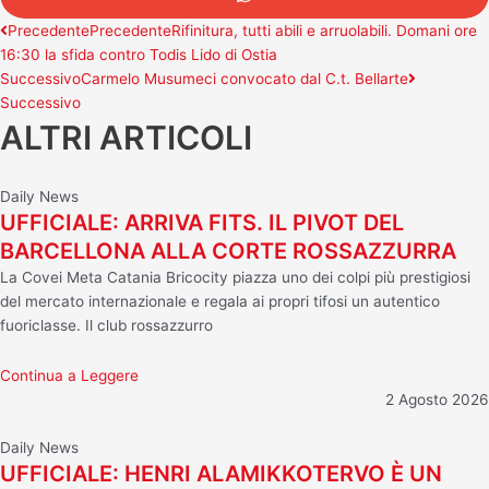
Precedente
Precedente
Rifinitura, tutti abili e arruolabili. Domani ore
16:30 la sfida contro Todis Lido di Ostia
Successivo
Carmelo Musumeci convocato dal C.t. Bellarte
Successivo
ALTRI ARTICOLI
Daily News
UFFICIALE: ARRIVA FITS. IL PIVOT DEL
BARCELLONA ALLA CORTE ROSSAZZURRA
La Covei Meta Catania Bricocity piazza uno dei colpi più prestigiosi
del mercato internazionale e regala ai propri tifosi un autentico
fuoriclasse. Il club rossazzurro
Continua a Leggere
2 Agosto 2026
Daily News
UFFICIALE: HENRI ALAMIKKOTERVO È UN