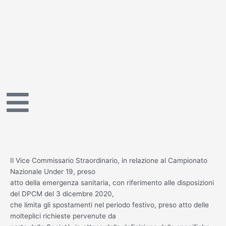
Vai
al
contenuto
Il Vice Commissario Straordinario, in relazione al Campionato
Nazionale Under 19, preso
atto della emergenza sanitaria, con riferimento alle disposizioni
del DPCM del 3 dicembre 2020,
che limita gli spostamenti nel periodo festivo, preso atto delle
molteplici richieste pervenute da