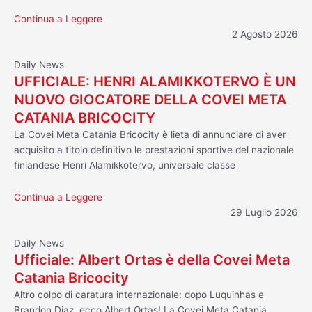
Continua a Leggere
2 Agosto 2026
Daily News
UFFICIALE: HENRI ALAMIKKOTERVO È UN
NUOVO GIOCATORE DELLA COVEI META
CATANIA BRICOCITY
La Covei Meta Catania Bricocity è lieta di annunciare di aver
acquisito a titolo definitivo le prestazioni sportive del nazionale
finlandese Henri Alamikkotervo, universale classe
Continua a Leggere
29 Luglio 2026
Daily News
Ufficiale: Albert Ortas è della Covei Meta
Catania Bricocity
Altro colpo di caratura internazionale: dopo Luquinhas e
Brandon Diaz, ecco Albert Ortas! La Covei Meta Catania