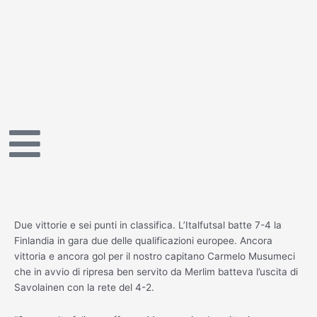
Vai
al
contenuto
Due vittorie e sei punti in classifica. L’Italfutsal batte 7-4 la
Finlandia in gara due delle qualificazioni europee. Ancora
vittoria e ancora gol per il nostro capitano Carmelo Musumeci
che in avvio di ripresa ben servito da Merlim batteva l’uscita di
Savolainen con la rete del 4-2.