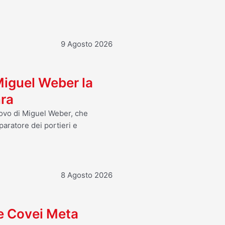
9 Agosto 2026
 Miguel Weber la
nra
nnovo di Miguel Weber, che
paratore dei portieri e
8 Agosto 2026
 e Covei Meta