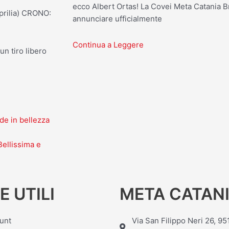
ecco Albert Ortas! La Covei Meta Catania Br
prilia) CRONO:
annunciare ufficialmente
Continua a Leggere
 un tiro libero
ude in bellezza
Bellissima e
E UTILI
META CATANI
ount
Via San Filippo Neri 26, 9