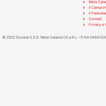
Meta Cata
Il Campio
Il Palacata
Contatti
Privacy e 
© 2022 Società S.S.D. Meta Catania C5 a R.L – P.IVA 045412