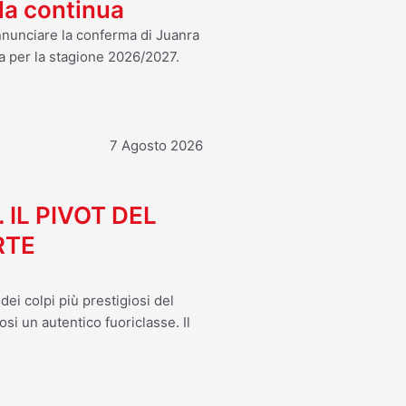
ola continua
annunciare la conferma di Juanra
a per la stagione 2026/2027.
7 Agosto 2026
. IL PIVOT DEL
RTE
ei colpi più prestigiosi del
osi un autentico fuoriclasse. Il