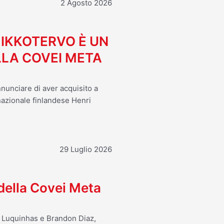
2 Agosto 2026
MIKKOTERVO È UN
LA COVEI META
nnunciare di aver acquisito a
 nazionale finlandese Henri
29 Luglio 2026
 della Covei Meta
o Luquinhas e Brandon Diaz,