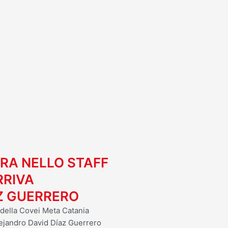
I
URA NELLO STAFF
RRIVA
Z GUERRERO
 della Covei Meta Catania
Alejandro David Díaz Guerrero