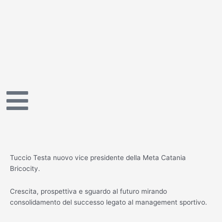
Vai
al
contenuto
Tuccio Testa nuovo vice presidente della Meta Catania
Bricocity.
Crescita, prospettiva e sguardo al futuro mirando
consolidamento del successo legato al management sportivo.