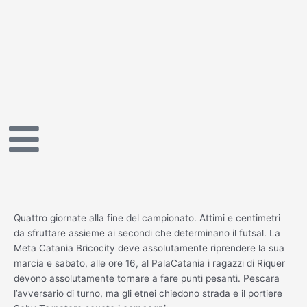
Vai
al
contenuto
Quattro giornate alla fine del campionato. Attimi e centimetri
da sfruttare assieme ai secondi che determinano il futsal. La
Meta Catania Bricocity deve assolutamente riprendere la sua
marcia e sabato, alle ore 16, al PalaCatania i ragazzi di Riquer
devono assolutamente tornare a fare punti pesanti. Pescara
l’avversario di turno, ma gli etnei chiedono strada e il portiere