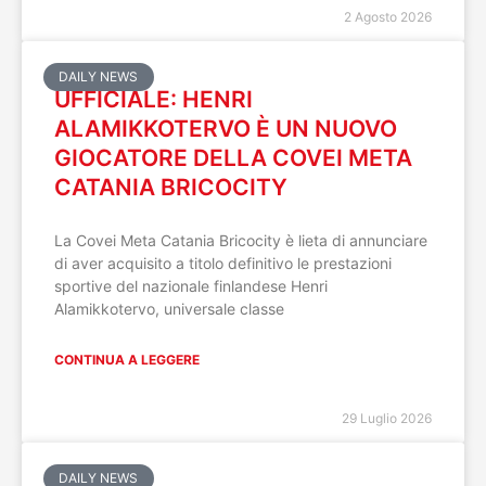
2 Agosto 2026
DAILY NEWS
UFFICIALE: HENRI
ALAMIKKOTERVO È UN NUOVO
GIOCATORE DELLA COVEI META
CATANIA BRICOCITY
La Covei Meta Catania Bricocity è lieta di annunciare
di aver acquisito a titolo definitivo le prestazioni
sportive del nazionale finlandese Henri
Alamikkotervo, universale classe
CONTINUA A LEGGERE
29 Luglio 2026
DAILY NEWS