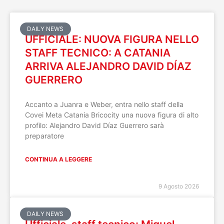
DAILY NEWS
UFFICIALE: NUOVA FIGURA NELLO
STAFF TECNICO: A CATANIA
ARRIVA ALEJANDRO DAVID DÍAZ
GUERRERO
Accanto a Juanra e Weber, entra nello staff della
Covei Meta Catania Bricocity una nuova figura di alto
profilo: Alejandro David Díaz Guerrero sarà
preparatore
CONTINUA A LEGGERE
9 Agosto 2026
DAILY NEWS