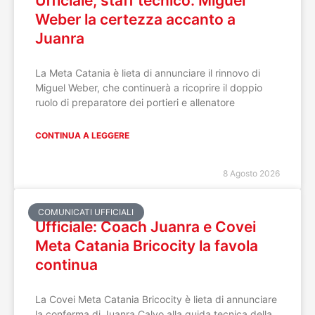
Ufficiale, staff tecnico: Miguel
Weber la certezza accanto a
Juanra
La Meta Catania è lieta di annunciare il rinnovo di
Miguel Weber, che continuerà a ricoprire il doppio
ruolo di preparatore dei portieri e allenatore
CONTINUA A LEGGERE
8 Agosto 2026
COMUNICATI UFFICIALI
Ufficiale: Coach Juanra e Covei
Meta Catania Bricocity la favola
continua
La Covei Meta Catania Bricocity è lieta di annunciare
la conferma di Juanra Calvo alla guida tecnica della