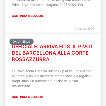
Prima Squadra per la stagione 2026/2027. Per
CONTINUA A LEGGERE
7 Agosto 2026
DAILY NEWS
UFFICIALE: ARRIVA FITS. IL PIVOT
DEL BARCELLONA ALLA CORTE
ROSSAZZURRA
La Covei Meta Catania Bricocity piazza uno dei colpi
più prestigiosi del mercato internazionale e regala ai
propri tifosi un autentico fuoriclasse. Il club
rossazzurro
CONTINUA A LEGGERE