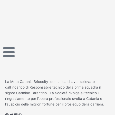
Vai
al
contenuto
La Meta Catania Bricocity comunica di aver sollevato
dall’incarico di Responsabile tecnico della prima squadra il
signor Carmine Tarantino. La Società rivolge al tecnico il
ringraziamento per l’opera professionale svolta a Catania e
l’auspicio delle migliori fortune per il prosieguo della carriera.