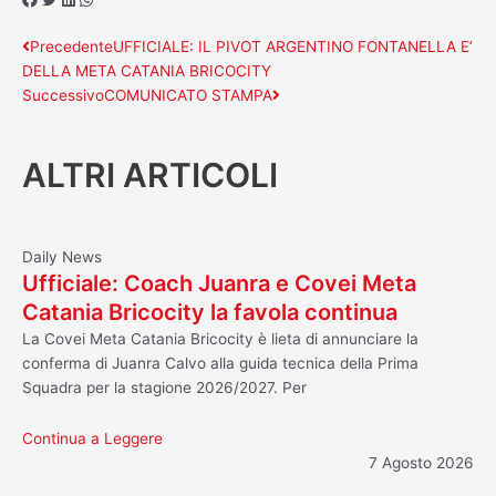
Precedente
Successivo
Precedente
UFFICIALE: IL PIVOT ARGENTINO FONTANELLA E’
DELLA META CATANIA BRICOCITY
Successivo
COMUNICATO STAMPA
ALTRI ARTICOLI
Daily News
Ufficiale: Coach Juanra e Covei Meta
Catania Bricocity la favola continua
La Covei Meta Catania Bricocity è lieta di annunciare la
conferma di Juanra Calvo alla guida tecnica della Prima
Squadra per la stagione 2026/2027. Per
Continua a Leggere
7 Agosto 2026