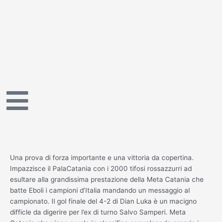
Vai
al
contenuto
Una prova di forza importante e una vittoria da copertina.
Impazzisce il PalaCatania con i 2000 tifosi rossazzurri ad
esultare alla grandissima prestazione della Meta Catania che
batte Eboli i campioni d’Italia mandando un messaggio al
campionato. Il gol finale del 4-2 di Dian Luka è un macigno
difficle da digerire per l’ex di turno Salvo Samperi. Meta