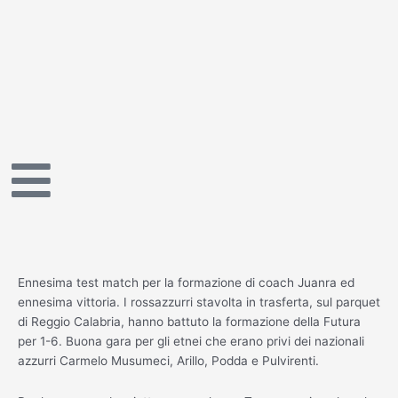
Vai
al
contenuto
Ennesima test match per la formazione di coach Juanra ed
ennesima vittoria. I rossazzurri stavolta in trasferta, sul parquet
di Reggio Calabria, hanno battuto la formazione della Futura
per 1-6. Buona gara per gli etnei che erano privi dei nazionali
azzurri Carmelo Musumeci, Arillo, Podda e Pulvirenti.