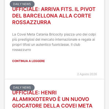
DAILY NEWS
UFFICIALE: ARRIVA FITS. IL PIVOT
DEL BARCELLONA ALLA CORTE
ROSSAZZURRA
La Covei Meta Catania Bricocity piazza uno dei colpi
più prestigiosi del mercato internazionale e regala ai
propri tifosi un autentico fuoriclasse. Il club
rossazzurro
CONTINUA A LEGGERE
2 Agosto 2026
DAILY NEWS
UFFICIALE: HENRI
ALAMIKKOTERVO È UN NUOVO
GIOCATORE DELLA COVEI META