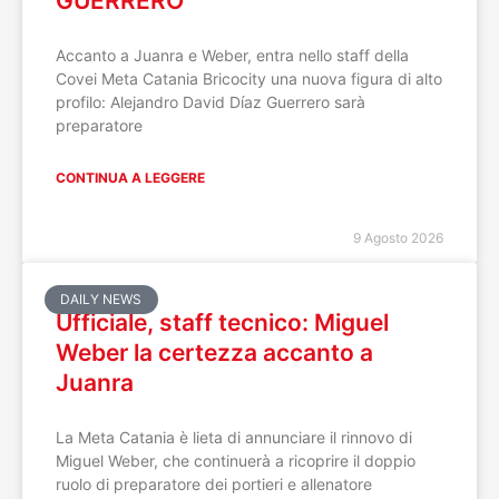
GUERRERO
Accanto a Juanra e Weber, entra nello staff della
Covei Meta Catania Bricocity una nuova figura di alto
profilo: Alejandro David Díaz Guerrero sarà
preparatore
CONTINUA A LEGGERE
9 Agosto 2026
DAILY NEWS
Ufficiale, staff tecnico: Miguel
Weber la certezza accanto a
Juanra
La Meta Catania è lieta di annunciare il rinnovo di
Miguel Weber, che continuerà a ricoprire il doppio
ruolo di preparatore dei portieri e allenatore