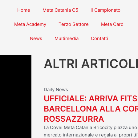
Home
Meta Catania C5
Il Campionato
Meta Academy
Terzo Settore
Meta Card
News
Multimedia
Contatti
ALTRI ARTICOL
Daily News
UFFICIALE: ARRIVA FITS
BARCELLONA ALLA CO
ROSSAZZURRA
La Covei Meta Catania Bricocity piazza uno d
mercato internazionale e regala ai propri tif