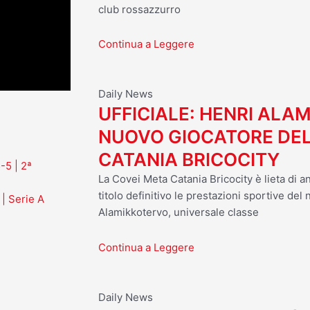
club rossazzurro
Continua a Leggere
Daily News
UFFICIALE: HENRI ALA
NUOVO GIOCATORE DEL
CATANIA BRICOCITY
-5 | 2ª
La Covei Meta Catania Bricocity è lieta di a
titolo definitivo le prestazioni sportive del
 | Serie A
Alamikkotervo, universale classe
Continua a Leggere
Daily News