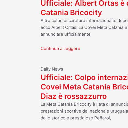
Ufficiale: Albert Ortas è
Catania Bricocity
Altro colpo di caratura internazionale: dop
ecco Albert Ortas! La Covei Meta Catania Br
annunciare ufficialmente
Continua a Leggere
Daily News
Ufficiale: Colpo internaz
Covei Meta Catania Bric
Diaz è rossazzurro
La Meta Catania Bricocity è lieta di annuncia
prestazioni sportive del nazionale uruguai
dallo storico e prestigioso Peñarol,