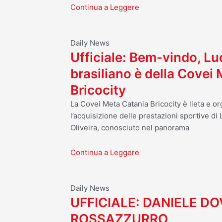
Continua a Leggere
Daily News
Ufficiale: Bem-vindo, Luq
brasiliano è della Covei
Bricocity
La Covei Meta Catania Bricocity è lieta e o
l’acquisizione delle prestazioni sportive d
Oliveira, conosciuto nel panorama
Continua a Leggere
Daily News
UFFICIALE: DANIELE D
ROSSAZZURRO