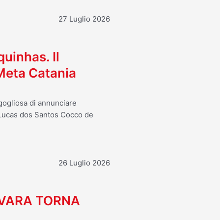
27 Luglio 2026
uinhas. Il
 Meta Catania
rgogliosa di annunciare
i Lucas dos Santos Cocco de
26 Luglio 2026
OVARA TORNA