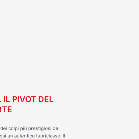
I
. IL PIVOT DEL
RTE
ei colpi più prestigiosi del
osi un autentico fuoriclasse. Il