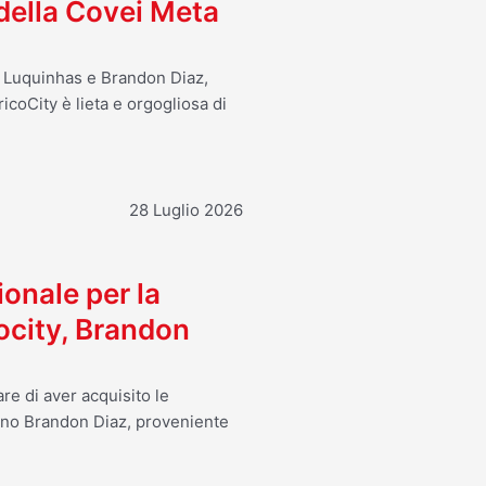
 della Covei Meta
o Luquinhas e Brandon Diaz,
icoCity è lieta e orgogliosa di
28 Luglio 2026
ionale per la
ocity, Brandon
re di aver acquisito le
ano Brandon Diaz, proveniente