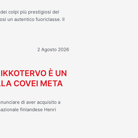
ei colpi più prestigiosi del
osi un autentico fuoriclasse. Il
2 Agosto 2026
MIKKOTERVO È UN
LA COVEI META
nnunciare di aver acquisito a
 nazionale finlandese Henri