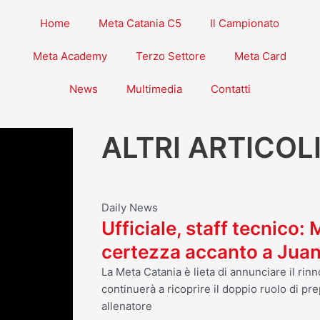
Home
Meta Catania C5
Il Campionato
Meta Academy
Terzo Settore
Meta Card
News
Multimedia
Contatti
ALTRI ARTICOL
Daily News
Ufficiale, staff tecnico:
certezza accanto a Jua
La Meta Catania è lieta di annunciare il ri
continuerà a ricoprire il doppio ruolo di pre
allenatore