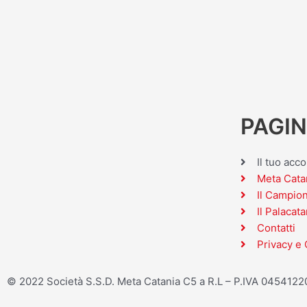
PAGIN
Il tuo acc
Meta Cata
Il Campio
Il Palacata
Contatti
Privacy e 
© 2022 Società S.S.D. Meta Catania C5 a R.L – P.IVA 045412