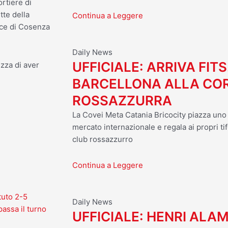
ortiere di
tte della
Continua a Leggere
vece di Cosenza
Daily News
UFFICIALE: ARRIVA FITS
zza di aver
BARCELLONA ALLA CO
ROSSAZZURRA
La Covei Meta Catania Bricocity piazza uno d
mercato internazionale e regala ai propri tif
club rossazzurro
Continua a Leggere
tuto 2-5
Daily News
assa il turno
UFFICIALE: HENRI ALA