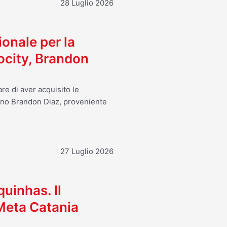
28 Luglio 2026
ionale per la
ocity, Brandon
re di aver acquisito le
ano Brandon Diaz, proveniente
27 Luglio 2026
uinhas. Il
 Meta Catania