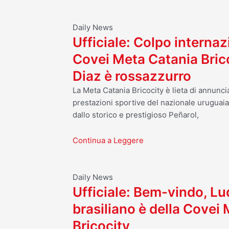
Daily News
Ufficiale: Colpo internaz
Covei Meta Catania Bric
Diaz è rossazzurro
La Meta Catania Bricocity è lieta di annuncia
prestazioni sportive del nazionale uruguai
dallo storico e prestigioso Peñarol,
Continua a Leggere
Daily News
Ufficiale: Bem-vindo, Luq
brasiliano è della Covei
Bricocity