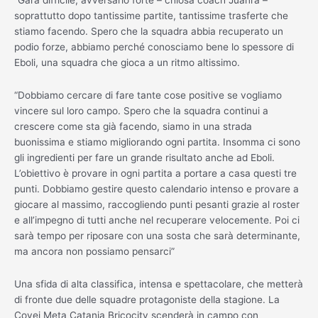
soprattutto dopo tantissime partite, tantissime trasferte che
stiamo facendo. Spero che la squadra abbia recuperato un
podio forze, abbiamo perché conosciamo bene lo spessore di
Eboli, una squadra che gioca a un ritmo altissimo.
“Dobbiamo cercare di fare tante cose positive se vogliamo
vincere sul loro campo. Spero che la squadra continui a
crescere come sta già facendo, siamo in una strada
buonissima e stiamo migliorando ogni partita. Insomma ci sono
gli ingredienti per fare un grande risultato anche ad Eboli.
L’obiettivo è provare in ogni partita a portare a casa questi tre
punti. Dobbiamo gestire questo calendario intenso e provare a
giocare al massimo, raccogliendo punti pesanti grazie al roster
e all’impegno di tutti anche nel recuperare velocemente. Poi ci
sarà tempo per riposare con una sosta che sarà determinante,
ma ancora non possiamo pensarci”
Una sfida di alta classifica, intensa e spettacolare, che metterà
di fronte due delle squadre protagoniste della stagione. La
Covei Meta Catania Bricocity scenderà in campo con