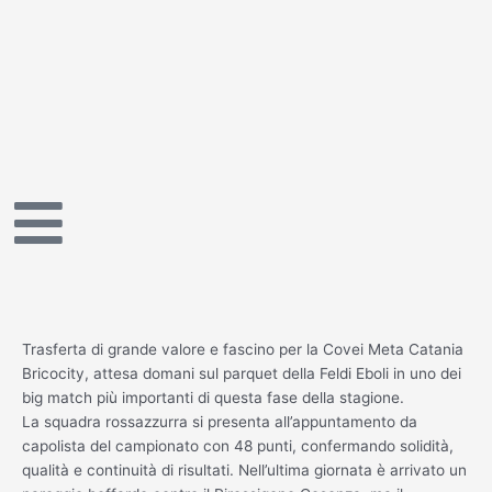
Vai
al
contenuto
Trasferta di grande valore e fascino per la Covei Meta Catania
Bricocity, attesa domani sul parquet della Feldi Eboli in uno dei
big match più importanti di questa fase della stagione.
La squadra rossazzurra si presenta all’appuntamento da
capolista del campionato con 48 punti, confermando solidità,
qualità e continuità di risultati. Nell’ultima giornata è arrivato un