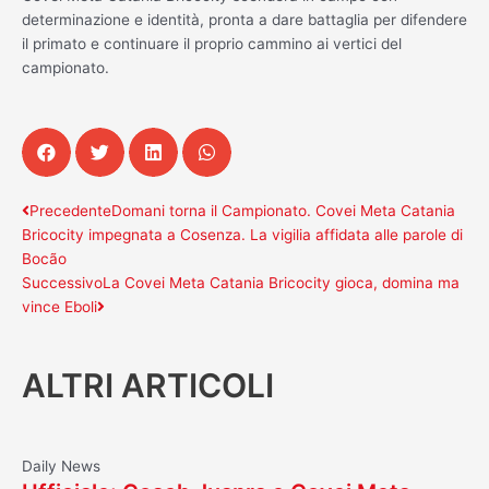
determinazione e identità, pronta a dare battaglia per difendere
il primato e continuare il proprio cammino ai vertici del
campionato.
Precedente
Successivo
Precedente
Domani torna il Campionato. Covei Meta Catania
Bricocity impegnata a Cosenza. La vigilia affidata alle parole di
Bocão
Successivo
La Covei Meta Catania Bricocity gioca, domina ma
vince Eboli
ALTRI ARTICOLI
Daily News