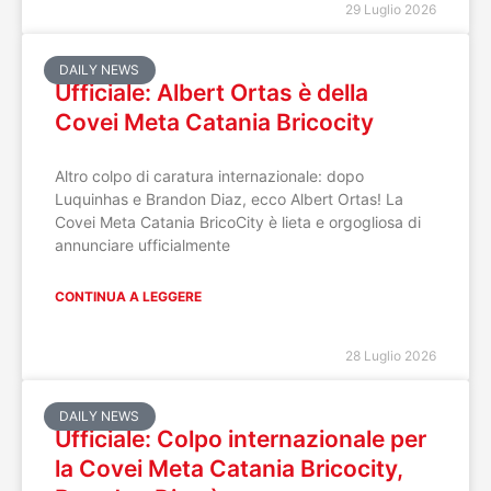
29 Luglio 2026
DAILY NEWS
Ufficiale: Albert Ortas è della
Covei Meta Catania Bricocity
Altro colpo di caratura internazionale: dopo
Luquinhas e Brandon Diaz, ecco Albert Ortas! La
Covei Meta Catania BricoCity è lieta e orgogliosa di
annunciare ufficialmente
CONTINUA A LEGGERE
28 Luglio 2026
DAILY NEWS
Ufficiale: Colpo internazionale per
la Covei Meta Catania Bricocity,