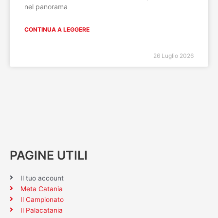
nel panorama
CONTINUA A LEGGERE
26 Luglio 2026
PAGINE UTILI
Il tuo account
Meta Catania
Il Campionato
Il Palacatania