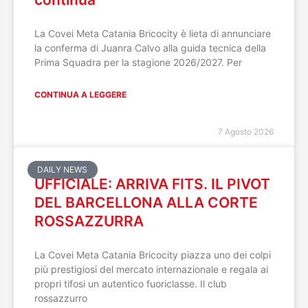
La Covei Meta Catania Bricocity è lieta di annunciare
la conferma di Juanra Calvo alla guida tecnica della
Prima Squadra per la stagione 2026/2027. Per
CONTINUA A LEGGERE
7 Agosto 2026
DAILY NEWS
UFFICIALE: ARRIVA FITS. IL PIVOT
DEL BARCELLONA ALLA CORTE
ROSSAZZURRA
La Covei Meta Catania Bricocity piazza uno dei colpi
più prestigiosi del mercato internazionale e regala ai
propri tifosi un autentico fuoriclasse. Il club
rossazzurro