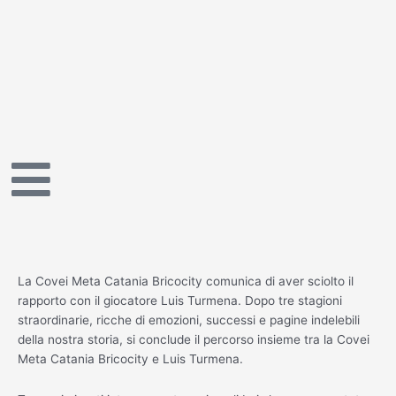
Vai
al
contenuto
La Covei Meta Catania Bricocity comunica di aver sciolto il
rapporto con il giocatore Luis Turmena. Dopo tre stagioni
straordinarie, ricche di emozioni, successi e pagine indelebili
della nostra storia, si conclude il percorso insieme tra la Covei
Meta Catania Bricocity e Luis Turmena.