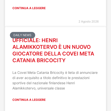
CONTINUA A LEGGERE
2 Agosto 2026
DAILY NEWS
UFFICIALE: HENRI
ALAMIKKOTERVO È UN NUOVO
GIOCATORE DELLA COVEI META
CATANIA BRICOCITY
La Covei Meta Catania Bricocity è lieta di annunciare
di aver acquisito a titolo definitivo le prestazioni
sportive del nazionale finlandese Henri
Alamikkotervo, universale classe
CONTINUA A LEGGERE