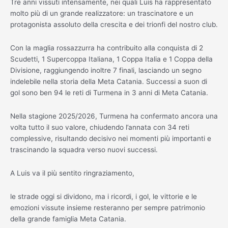
Tre anni vissuti intensamente, nei quali Luis ha rappresentato
molto più di un grande realizzatore: un trascinatore e un
protagonista assoluto della crescita e dei trionfi del nostro club.
Con la maglia rossazzurra ha contribuito alla conquista di 2
Scudetti, 1 Supercoppa Italiana, 1 Coppa Italia e 1 Coppa della
Divisione, raggiungendo inoltre 7 finali, lasciando un segno
indelebile nella storia della Meta Catania. Successi a suon di
gol sono ben 94 le reti di Turmena in 3 anni di Meta Catania.
Nella stagione 2025/2026, Turmena ha confermato ancora una
volta tutto il suo valore, chiudendo l’annata con 34 reti
complessive, risultando decisivo nei momenti più importanti e
trascinando la squadra verso nuovi successi.
A Luis va il più sentito ringraziamento,
le strade oggi si dividono, ma i ricordi, i gol, le vittorie e le
emozioni vissute insieme resteranno per sempre patrimonio
della grande famiglia Meta Catania.