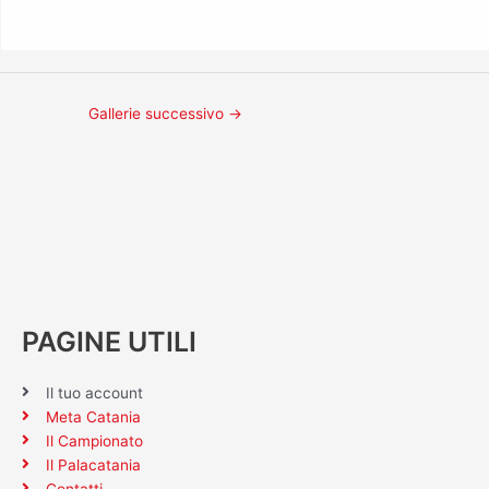
Gallerie successivo
→
PAGINE UTILI
Il tuo account
Meta Catania
Il Campionato
Il Palacatania
Contatti