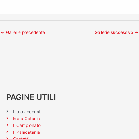
←
Gallerie precedente
Gallerie successivo
→
PAGINE UTILI
Il tuo account
Meta Catania
Il Campionato
Il Palacatania
Contatti