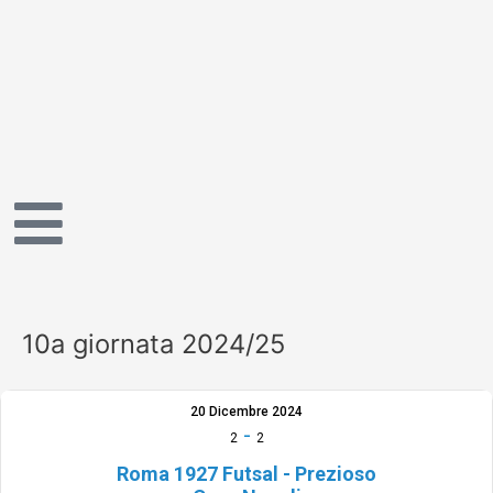
Vai
al
contenuto
10a giornata 2024/25
20 Dicembre 2024
-
2
2
Roma 1927 Futsal - Prezioso