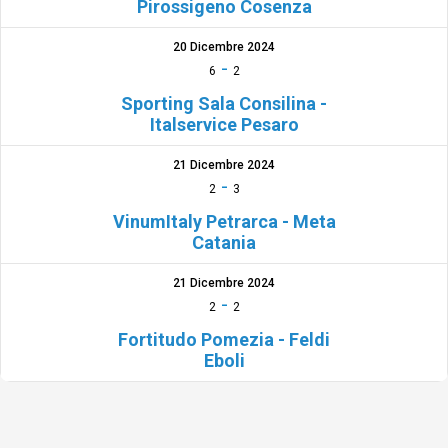
Pirossigeno Cosenza
20 Dicembre 2024
-
6
2
Sporting Sala Consilina -
Italservice Pesaro
21 Dicembre 2024
-
2
3
VinumItaly Petrarca - Meta
Catania
21 Dicembre 2024
-
2
2
Fortitudo Pomezia - Feldi
Eboli