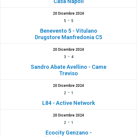
Casa Napoli
20 Dicembre 2024
-
5
5
Benevento 5 - Vitulano
Drugstore Manfredonia C5
20 Dicembre 2024
-
3
4
Sandro Abate Avellino - Came
Treviso
20 Dicembre 2024
-
2
1
L84 - Active Network
20 Dicembre 2024
-
2
1
Ecocity Genzano -