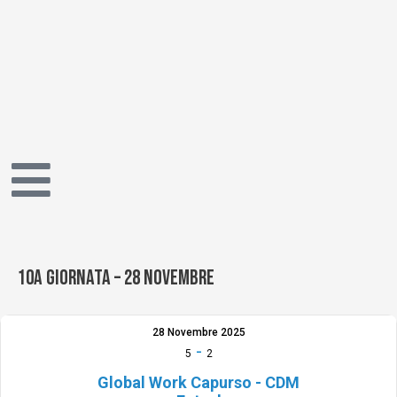
Vai
al
contenuto
10A GIORNATA – 28 NOVEMBRE
28 Novembre 2025
-
5
2
Global Work Capurso - CDM