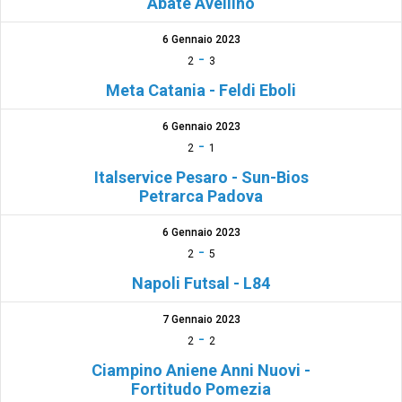
Abate Avellino
6 Gennaio 2023
-
2
3
Meta Catania - Feldi Eboli
6 Gennaio 2023
-
2
1
Italservice Pesaro - Sun-Bios
Petrarca Padova
6 Gennaio 2023
-
2
5
Napoli Futsal - L84
7 Gennaio 2023
-
2
2
Ciampino Aniene Anni Nuovi -
Fortitudo Pomezia