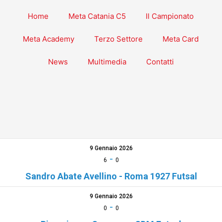
Home
Meta Catania C5
Il Campionato
Meta Academy
Terzo Settore
Meta Card
News
Multimedia
Contatti
9 Gennaio 2026
-
6
0
Sandro Abate Avellino - Roma 1927 Futsal
9 Gennaio 2026
-
0
0