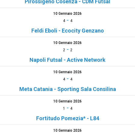
Pirossigeno Cosenza - CDM Futsal
10 Gennaio 2026
-
4
4
Feldi Eboli - Ecocity Genzano
10 Gennaio 2026
-
2
2
Napoli Futsal - Active Network
10 Gennaio 2026
-
4
4
Meta Catania - Sporting Sala Consilina
10 Gennaio 2026
-
1
4
Fortitudo Pomezia* - L84
10 Gennaio 2026