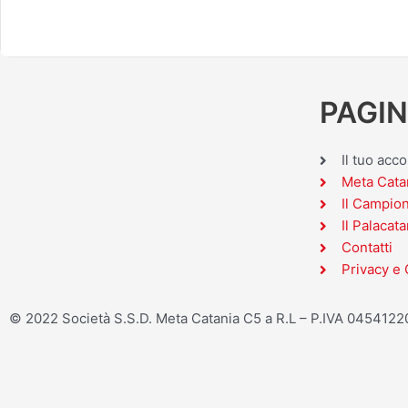
PAGIN
Il tuo acc
Meta Cata
Il Campio
Il Palacata
Contatti
Privacy e 
© 2022 Società S.S.D. Meta Catania C5 a R.L – P.IVA 045412