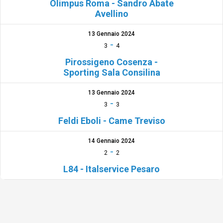
Olimpus Roma - Sandro Abate
Avellino
13 Gennaio 2024
-
3
4
Pirossigeno Cosenza -
Sporting Sala Consilina
13 Gennaio 2024
-
3
3
Feldi Eboli - Came Treviso
14 Gennaio 2024
-
2
2
L84 - Italservice Pesaro