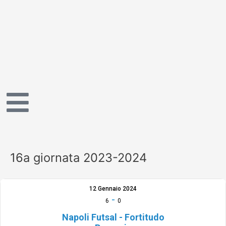
Vai
al
contenuto
16a giornata 2023-2024
12 Gennaio 2024
-
6
0
Napoli Futsal - Fortitudo