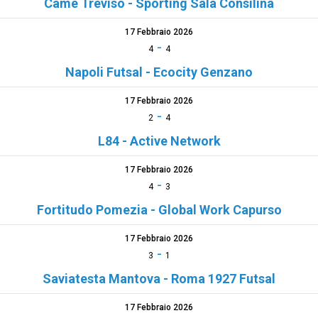
Came Treviso - Sporting Sala Consilina
17 Febbraio 2026
-
4
4
Napoli Futsal - Ecocity Genzano
17 Febbraio 2026
-
2
4
L84 - Active Network
17 Febbraio 2026
-
4
3
Fortitudo Pomezia - Global Work Capurso
17 Febbraio 2026
-
3
1
Saviatesta Mantova - Roma 1927 Futsal
17 Febbraio 2026