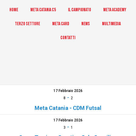
Home
Meta Catania C5
Il Campionato
Meta Academy
Terzo Settore
Meta Card
News
Multimedia
Contatti
17 Febbraio 2026
-
8
2
Meta Catania - CDM Futsal
17 Febbraio 2026
-
3
1