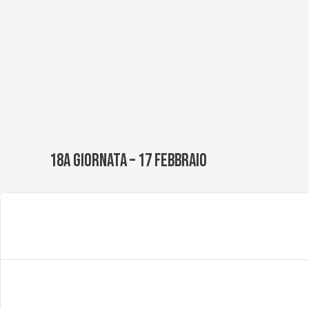
Vai
al
contenuto
18A GIORNATA – 17 FEBBRAIO