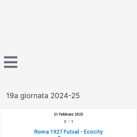
Vai
al
contenuto
19a giornata 2024-25
21 Febbraio 2025
-
3
1
Roma 1927 Futsal - Ecocity