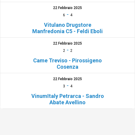
22 Febbraio 2025
-
6
4
Vitulano Drugstore
Manfredonia C5 - Feldi Eboli
22 Febbraio 2025
-
2
2
Came Treviso - Pirossigeno
Cosenza
22 Febbraio 2025
-
3
4
VinumItaly Petrarca - Sandro
Abate Avellino