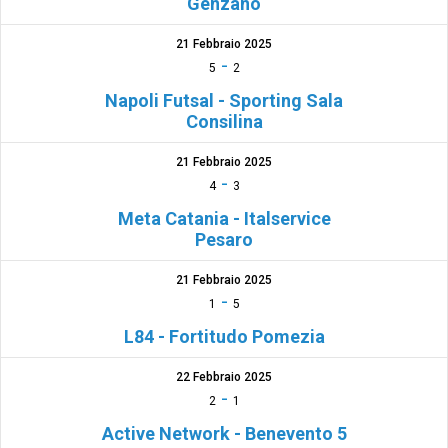
Genzano
21 Febbraio 2025
-
5
2
Napoli Futsal - Sporting Sala
Consilina
21 Febbraio 2025
-
4
3
Meta Catania - Italservice
Pesaro
21 Febbraio 2025
-
1
5
L84 - Fortitudo Pomezia
22 Febbraio 2025
-
2
1
Active Network - Benevento 5