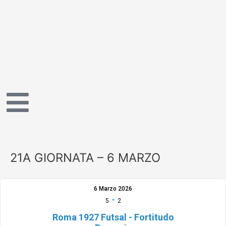
Vai
al
contenuto
21A GIORNATA – 6 MARZO
6 Marzo 2026
-
5
2
Roma 1927 Futsal - Fortitudo