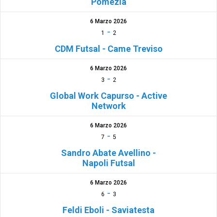
Pomezia
6 Marzo 2026
-
1
2
CDM Futsal - Came Treviso
6 Marzo 2026
-
3
2
Global Work Capurso - Active
Network
6 Marzo 2026
-
7
5
Sandro Abate Avellino -
Napoli Futsal
6 Marzo 2026
-
6
3
Feldi Eboli - Saviatesta