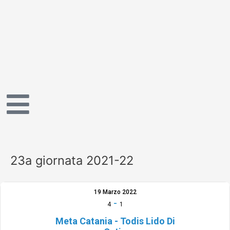
Vai
al
contenuto
23a giornata 2021-22
19 Marzo 2022
-
4
1
Meta Catania - Todis Lido Di