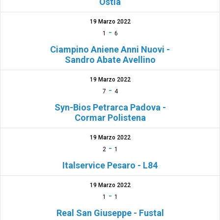
Ostia
19 Marzo 2022
-
1
6
Ciampino Aniene Anni Nuovi -
Sandro Abate Avellino
19 Marzo 2022
-
7
4
Syn-Bios Petrarca Padova -
Cormar Polistena
19 Marzo 2022
-
2
1
Italservice Pesaro - L84
19 Marzo 2022
-
1
1
Real San Giuseppe - Fustal