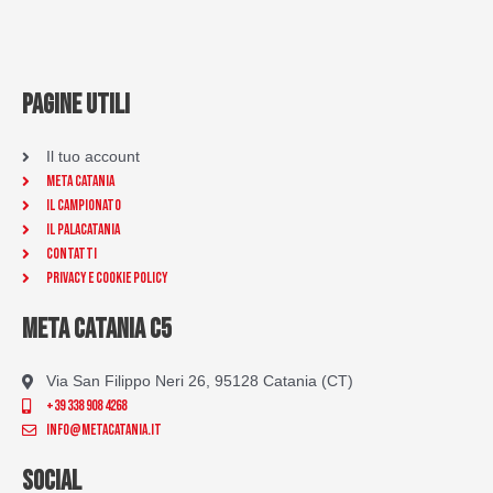
PAGINE UTILI
Il tuo account
Meta Catania
Il Campionato
Il Palacatania
Contatti
Privacy e Cookie Policy
META CATANIA C5
Via San Filippo Neri 26, 95128 Catania (CT)
+39 338 908 4268
info@metacatania.it
SOCIAL