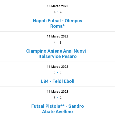
10 Marzo 2023
-
4
4
Napoli Futsal - Olimpus
Roma*
11 Marzo 2023
-
4
3
Ciampino Aniene Anni Nuovi -
Italservice Pesaro
11 Marzo 2023
-
2
3
L84 - Feldi Eboli
11 Marzo 2023
-
5
2
Futsal Pistoia** - Sandro
Abate Avellino