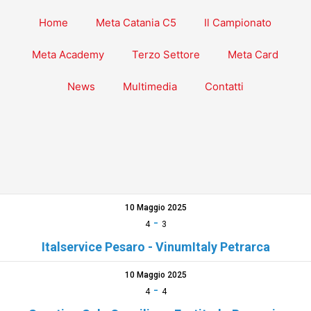
Home
Meta Catania C5
Il Campionato
Meta Academy
Terzo Settore
Meta Card
News
Multimedia
Contatti
10 Maggio 2025
-
4
3
Italservice Pesaro - VinumItaly Petrarca
10 Maggio 2025
-
4
4