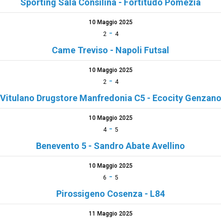
Sporting Sala Consilina - Fortitudo Pomezia
10 Maggio 2025
-
2
4
Came Treviso - Napoli Futsal
10 Maggio 2025
-
2
4
Vitulano Drugstore Manfredonia C5 - Ecocity Genzan
10 Maggio 2025
-
4
5
Benevento 5 - Sandro Abate Avellino
10 Maggio 2025
-
6
5
Pirossigeno Cosenza - L84
11 Maggio 2025